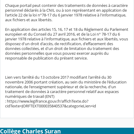
Chaque portail peut contenir des traitements de données à caractère
personnel déclarés à la CNIL ou à son représentant en application de
l'article 22 de la loi n°78-17 du 6 janvier 1978 relative à l'informatique,
aux fichiers et aux libertés.
En application des articles 15, 16, 17 et 18 du Règlement du Parlement
européen et du Conseil du 27 avril 2016, et de la Loi n° 78-17 du 6
janvier 1978 relative à l'informatique, aux fichiers et aux libertés, vous
disposez d'un droit d'accès, de rectification, d'effacement des
données collectées, et d'un droit de limitation du traitement des
données personnelles que vous pouvez exercer auprès du
responsable de publication du présent service.
Lien vers l’arrêté du 13 octobre 2017 modifiant l'arrêté du 30
novembre 2006 portant création, au sein du ministère de l'éducation
nationale, de l'enseignement supérieur et de la recherche, d'un
traitement de données à caractère personnel relatif aux espaces
numériques de travail (ENT)
: https://www.legifrance.gouv.fr/affichTexte.do?
cidTexte=JORFTEXT000035840537&categorieLien=id
Collège Charles Suran