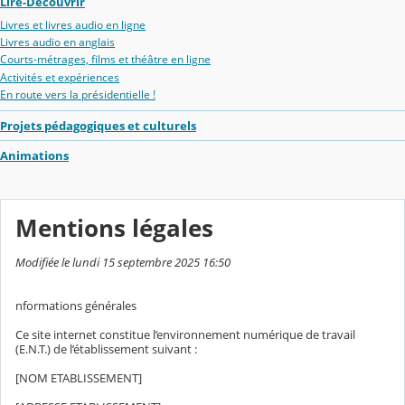
Lire-Découvrir
Livres et livres audio en ligne
Livres audio en anglais
Courts-métrages, films et théâtre en ligne
Activités et expériences
En route vers la présidentielle !
Projets pédagogiques et culturels
Animations
Mentions légales
Modifiée le lundi 15 septembre 2025 16:50
nformations générales
Ce site internet constitue l’environnement numérique de travail
(E.N.T.) de l’établissement suivant :
[NOM ETABLISSEMENT]