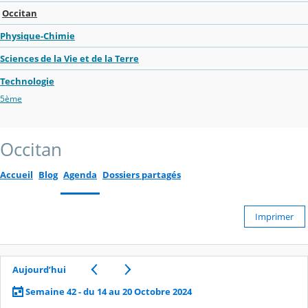
Occitan
Physique-Chimie
Sciences de la Vie et de la Terre
Technologie
5ème
Occitan
Accueil
Blog
Agenda
Dossiers partagés
Imprimer
Aujourd’hui
Semaine 42 - du 14 au 20 Octobre 2024