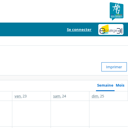
Se connecter
Imprimer
Semaine
Mois
ven.
23
sam.
24
dim.
25