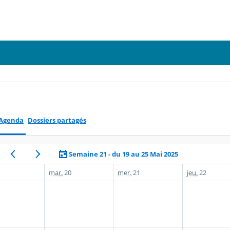
Agenda
Dossiers partagés
Semaine 21 - du 19 au 25 Mai 2025
mar.
20
mer.
21
jeu.
22