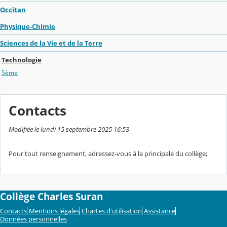
Occitan
Physique-Chimie
Sciences de la Vie et de la Terre
Technologie
5ème
Contacts
Modifiée le lundi 15 septembre 2025 16:53
Pour tout renseignement, adressez-vous à la principale du collège;
Collège Charles Suran
Contacts
Mentions légales
Chartes d'utilisation
Assistance
Données personnelles