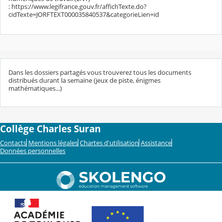
: https://www.legifrance.gouv.fr/affichTexte.do?
cidTexte=JORFTEXT000035840537&categorieLien=id
Dans les dossiers partagés vous trouverez tous les documents
distribués durant la semaine (jeux de piste, énigmes
mathématiques...)
Collège Charles Suran
Contacts
Mentions légales
Chartes d'utilisation
Assistance
Données personnelles