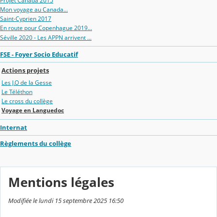
Projet Canada 2015
Mon voyage au Canada...
Saint-Cyprien 2017
En route pour Copenhague 2019...
Séville 2020 - Les APPN arrivent ...
FSE - Foyer Socio Educatif
Actions projets
Les J.O de la Gesse
Le Téléthon
Le cross du collège
Voyage en Languedoc
Internat
Règlements du collège
Mentions légales
Modifiée le lundi 15 septembre 2025 16:50