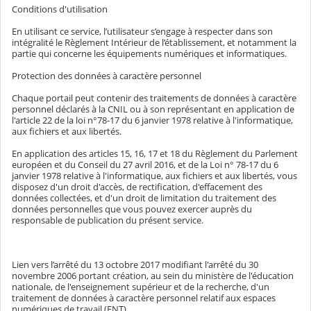
Conditions d'utilisation
En utilisant ce service, l’utilisateur s’engage à respecter dans son
intégralité le Règlement Intérieur de l’établissement, et notamment la
partie qui concerne les équipements numériques et informatiques.
Protection des données à caractère personnel
Chaque portail peut contenir des traitements de données à caractère
personnel déclarés à la CNIL ou à son représentant en application de
l'article 22 de la loi n°78-17 du 6 janvier 1978 relative à l'informatique,
aux fichiers et aux libertés.
En application des articles 15, 16, 17 et 18 du Règlement du Parlement
européen et du Conseil du 27 avril 2016, et de la Loi n° 78-17 du 6
janvier 1978 relative à l'informatique, aux fichiers et aux libertés, vous
disposez d'un droit d'accès, de rectification, d'effacement des
données collectées, et d'un droit de limitation du traitement des
données personnelles que vous pouvez exercer auprès du
responsable de publication du présent service.
Lien vers l’arrêté du 13 octobre 2017 modifiant l'arrêté du 30
novembre 2006 portant création, au sein du ministère de l'éducation
nationale, de l'enseignement supérieur et de la recherche, d'un
traitement de données à caractère personnel relatif aux espaces
numériques de travail (ENT)