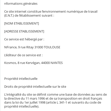
nformations générales
Ce site internet constitue l’environnement numérique de travail
(E.N.T.) de l’établissement suivant :
[NOM ETABLISSEMENT]
[ADRESSE ETABLISSEMENT]
Ce service est hébergé par :
NFrance, 9 rue Ritay 31000 TOULOUSE
L’éditeur de ce service est :
Kosmos, 8 rue Kervégan, 44000 NANTES
Propriété intellectuelle
Droits de propriété intellectuelle sur le site
L'intégralité du site se définit comme une base de données au sens de
la directive du 11 mars 1996 et de sa transposition en droit français
dans la loi du 1er juillet 1998 (article L 341-1 et suivants du code de
propriété intellectuelle).