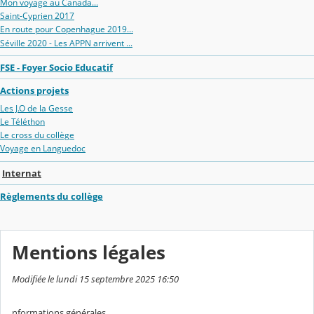
Mon voyage au Canada...
Saint-Cyprien 2017
En route pour Copenhague 2019...
Séville 2020 - Les APPN arrivent ...
FSE - Foyer Socio Educatif
Actions projets
Les J.O de la Gesse
Le Téléthon
Le cross du collège
Voyage en Languedoc
Internat
Règlements du collège
Mentions légales
Modifiée le lundi 15 septembre 2025 16:50
nformations générales