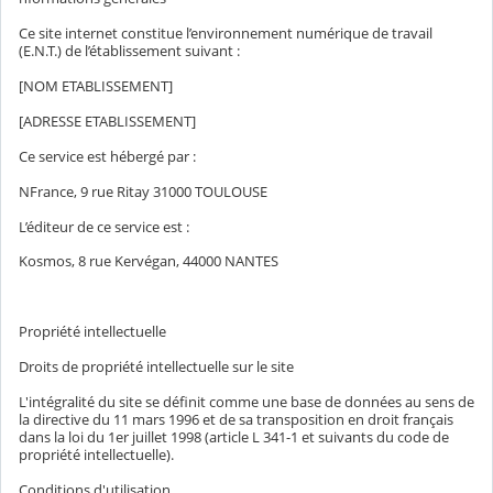
Ce site internet constitue l’environnement numérique de travail
(E.N.T.) de l’établissement suivant :
[NOM ETABLISSEMENT]
[ADRESSE ETABLISSEMENT]
Ce service est hébergé par :
NFrance, 9 rue Ritay 31000 TOULOUSE
L’éditeur de ce service est :
Kosmos, 8 rue Kervégan, 44000 NANTES
Propriété intellectuelle
Droits de propriété intellectuelle sur le site
L'intégralité du site se définit comme une base de données au sens de
la directive du 11 mars 1996 et de sa transposition en droit français
dans la loi du 1er juillet 1998 (article L 341-1 et suivants du code de
propriété intellectuelle).
Conditions d'utilisation