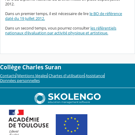
2012.
Dans un premier temps, il est nécessaire de lire
le BO de référence
daté du 19 Juillet 2012.
Dans un second temps, vous pourrez consulter
les référentiels
nationaux d'évaluation par activité physique et artistique.
Collège Charles Suran
Contacts
Mentions légales
Chartes d'utilisation
Assistance
Données personnelles