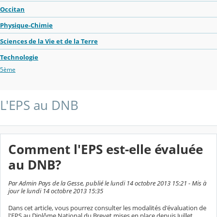
Occitan
Physique-Chimie
Sciences de la Vie et de la Terre
Technologie
5ème
L'EPS au DNB
Comment l'EPS est-elle évaluée
au DNB?
Par Admin Pays de la Gesse, publié le lundi 14 octobre 2013 15:21 - Mis à
jour le lundi 14 octobre 2013 15:35
Dans cet article, vous pourrez consulter les modalités d'évaluation de
l'EPS au Diplôme National du Brevet mises en place depuis Juillet