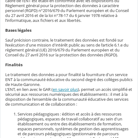
cadre de l’ENT est établi en conformité avec les dispositions du
Règlement général pour la protection des données à caractère
personnel (RGPD) n°2016/679 du Parlement européen et du Conseil
du 27 avril 2016 et de la loi n°78-17 du 6 janvier 1978 relative à
l’informatique, aux fichiers et aux libertés.
Bases légales
Sauf précision contraire, le traitement des données est fondé sur
l’exécution d'une mission d'intérêt public au sens de l’article 6.1.e du
règlement général (UE) 2016/679 du Parlement européen et du
Conseil du 27 avril 2016 sur la protection des données (RGPD).
Finalités
Le traitement des données a pour finalité la fourniture d'un service
ENT à la communauté éducative du second degré des collèges publics
de Haute-Garonne.
L’ENT, en lien avec le GAR (
en savoir plus
), permet un accès simplifié et
sécurisé aux ressources numériques des établissements : il met à la
disposition de l'ensemble de la communauté éducative des services
de communication et de collaboration :
Services pédagogiques : édition et accès à des ressources
pédagogiques, espaces de travail collaboratif au sein d'un
établissement ou entre des établissements de formation,
espaces personnels, systèmes de gestion des apprentissages
et de parcours pédagogiques (gestionnaire de parcours