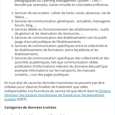
pédagogiques ou Learning Management System -- LMS --
Moodle par exemple), classe virtuelle en visio/webconférence,
…
Services de vie scolaire : cahier de texte, notes, absences, vie de
l'élève, …
Services de communication génériques : actualités, messagerie,
forum, blog, …
Services dédiés au fonctionnement des établissements : outils
de gestion et de réservation de ressources, …
Services de communication des établissements vers le public
(page d'accueil publique de l'établissement),
Services de communication spécifiques entre la collectivité et
les établissements de formation, entre l’académie et les
établissements,
Services de communication spécifiques des collectivités et des
autorités académiques, tels que communication ciblée,
publication d'informations relevant du domaine éducatif (par
exemple informations sur les transports, les manuels
scolaires…) sur des pages publiques.
En tout état de cause les données transmises ne peuvent pas être
utilisées pour d’autres finalités de traitement que celles
indispensables à la fourniture du service tel que décrit dans le
Schéma
Directeur des Espaces Numériques de Travail pour l'enseignement
scolaire
(SDET).
Catégories de données traitées