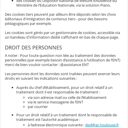
des cookies du Dispositif National de Mesure d’Audience du
Ministère de l’Education Nationale, via la solution Piano.
Des cookies tiers peuvent par ailleurs être déposés selon les choix
éditoriaux d'intégration de contenus tiers - pour des besoins
pédagogiques par exemple.
Les cookies sont gérés par un gestionnaire de cookies, accessible via
un bandeau d'information dédié s'affichant en bas de chaque page.
DROIT DES PERSONNES
A noter : Pour toute question non liée au traitement des données
personnelles (par exemple besoin d’assistance à l’utilisation de l’ENT)
merci de bien vouloir contacter : @assistance ENT
Les personnes dont les données sont traitées peuvent exercer leurs
droits en suivant les indications suivantes :
Auprès du chef d’établissement, pour un droit relatif à un
traitement dont il est responsable de traitement :
via son adresse mail ou celle de l’établissement
via le service messagerie de l’ENT
par courrier
Pour un droit relatif à un traitement dont le responsable de
traitement est l'autorité académique :
à l’adresse électronique suivante :
dpd@ac-toulouse.fr