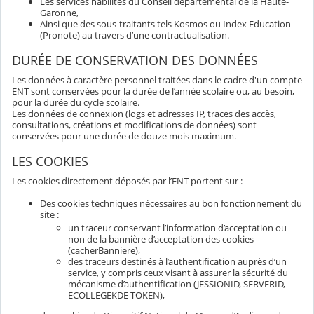
Les services habilités du Conseil départemental de la Haute-
Garonne,
Ainsi que des sous-traitants tels Kosmos ou Index Education
(Pronote) au travers d’une contractualisation.
DURÉE DE CONSERVATION DES DONNÉES
Les données à caractère personnel traitées dans le cadre d'un compte
ENT sont conservées pour la durée de l’année scolaire ou, au besoin,
pour la durée du cycle scolaire.
Les données de connexion (logs et adresses IP, traces des accès,
consultations, créations et modifications de données) sont
conservées pour une durée de douze mois maximum.
LES COOKIES
Les cookies directement déposés par l’ENT portent sur :
Des cookies techniques nécessaires au bon fonctionnement du
site :
un traceur conservant l’information d’acceptation ou
non de la bannière d’acceptation des cookies
(cacherBanniere),
des traceurs destinés à l’authentification auprès d’un
service, y compris ceux visant à assurer la sécurité du
mécanisme d’authentification (JESSIONID, SERVERID,
ECOLLEGEKDE-TOKEN),