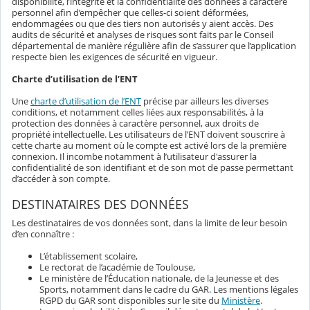
disponibilité, l’intégrité et la confidentialité des données à caractère
personnel afin d’empêcher que celles-ci soient déformées,
endommagées ou que des tiers non autorisés y aient accès. Des
audits de sécurité et analyses de risques sont faits par le Conseil
départemental de manière régulière afin de s’assurer que l’application
respecte bien les exigences de sécurité en vigueur.
Charte d’utilisation de l’ENT
Une
charte d’utilisation de l’ENT
précise par ailleurs les diverses
conditions, et notamment celles liées aux responsabilités, à la
protection des données à caractère personnel, aux droits de
propriété intellectuelle. Les utilisateurs de l’ENT doivent souscrire à
cette charte au moment où le compte est activé lors de la première
connexion. Il incombe notamment à l’utilisateur d'assurer la
confidentialité de son identifiant et de son mot de passe permettant
d’accéder à son compte.
DESTINATAIRES DES DONNÉES
Les destinataires de vos données sont, dans la limite de leur besoin
d’en connaître :
L’établissement scolaire,
Le rectorat de l’académie de Toulouse,
Le ministère de l’Éducation nationale, de la Jeunesse et des
Sports, notamment dans le cadre du GAR. Les mentions légales
RGPD du GAR sont disponibles sur le site du
Ministère
.