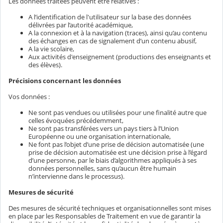
Les données traitées peuvent être relatives :
A l’identification de l'utilisateur sur la base des données
délivrées par l’autorité académique,
A la connexion et à la navigation (traces), ainsi qu’au contenu
des échanges en cas de signalement d’un contenu abusif,
A la vie scolaire,
Aux activités d'enseignement (productions des enseignants et
des élèves).
Précisions concernant les données
Vos données :
Ne sont pas vendues ou utilisées pour une finalité autre que
celles évoquées précédemment,
Ne sont pas transférées vers un pays tiers à l’Union
Européenne ou une organisation internationale,
Ne font pas l’objet d’une prise de décision automatisée (une
prise de décision automatisée est une décision prise à l’égard
d’une personne, par le biais d’algorithmes appliqués à ses
données personnelles, sans qu’aucun être humain
n’intervienne dans le processus).
Mesures de sécurité
Des mesures de sécurité techniques et organisationnelles sont mises
en place par les Responsables de Traitement en vue de garantir la