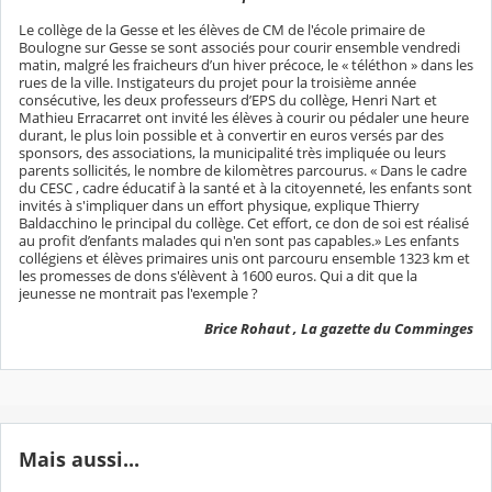
Le collège de la Gesse et les élèves de CM de l'école primaire de
Boulogne sur Gesse se sont associés pour courir ensemble vendredi
matin, malgré les fraicheurs d’un hiver précoce, le « téléthon » dans les
rues de la ville. Instigateurs du projet pour la troisième année
consécutive, les deux professeurs d’EPS du collège, Henri Nart et
Mathieu Erracarret ont invité les élèves à courir ou pédaler une heure
durant, le plus loin possible et à convertir en euros versés par des
sponsors, des associations, la municipalité très impliquée ou leurs
parents sollicités, le nombre de kilomètres parcourus. « Dans le cadre
du CESC , cadre éducatif à la santé et à la citoyenneté, les enfants sont
invités à s'impliquer dans un effort physique, explique Thierry
Baldacchino le principal du collège. Cet effort, ce don de soi est réalisé
au profit d’enfants malades qui n'en sont pas capables.» Les enfants
collégiens et élèves primaires unis ont parcouru ensemble 1323 km et
les promesses de dons s'élèvent à 1600 euros. Qui a dit que la
jeunesse ne montrait pas l'exemple ?
Brice Rohaut , La gazette du Comminges
Mais aussi...