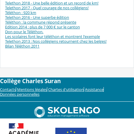
Telethon 2018 - Une belle édition et un record de km!
Telethon 2017 - Quel courage de nos collégiens!
Téléthon : 920 km
Telethon 2016 - Une superbe édition
Téléthon : la commune répond présente
Edition 2014 : plus de 7 000 € sur le canton
Don pour le Téléthon.
Les scolaires font leur téléthon et montrent l'exemple
Telethon 2013 : Nos collégiens retournent chez les belges!
Bilan Téléthon 2011
Collège Charles Suran
Contacts
Mentions légales
Chartes d'utilisation
Assistance
Données personnelles