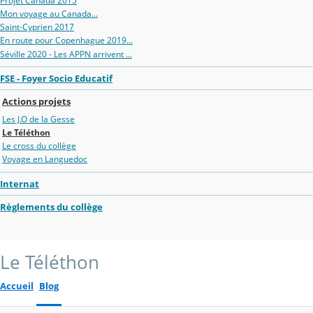
Projet Canada 2015
Mon voyage au Canada...
Saint-Cyprien 2017
En route pour Copenhague 2019...
Séville 2020 - Les APPN arrivent ...
FSE - Foyer Socio Educatif
Actions projets
Les J.O de la Gesse
Le Téléthon
Le cross du collège
Voyage en Languedoc
Internat
Règlements du collège
Le Téléthon
Accueil
Blog