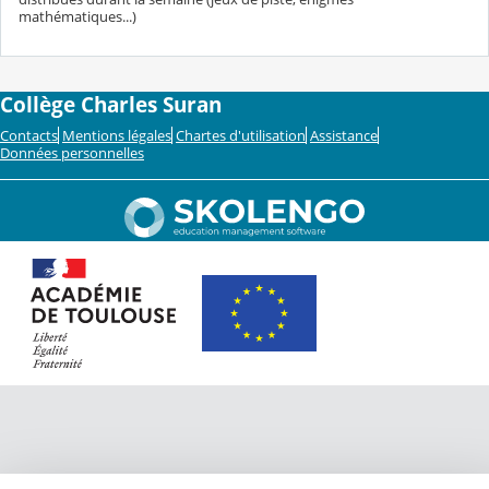
mathématiques...)
Collège Charles Suran
Contacts
Mentions légales
Chartes d'utilisation
Assistance
Données personnelles