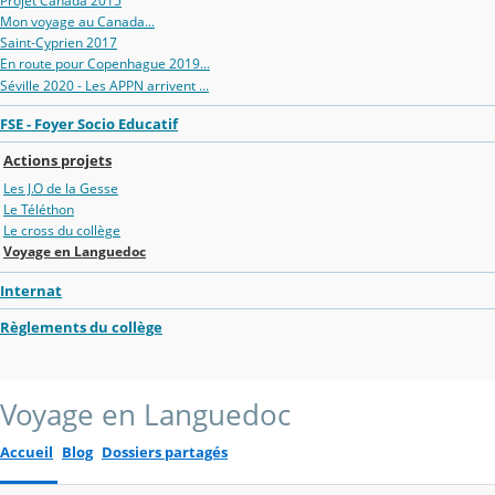
Projet Canada 2015
Mon voyage au Canada...
Saint-Cyprien 2017
En route pour Copenhague 2019...
Séville 2020 - Les APPN arrivent ...
FSE - Foyer Socio Educatif
Actions projets
Les J.O de la Gesse
Le Téléthon
Le cross du collège
Voyage en Languedoc
Internat
Règlements du collège
Voyage en Languedoc
Accueil
Blog
Dossiers partagés